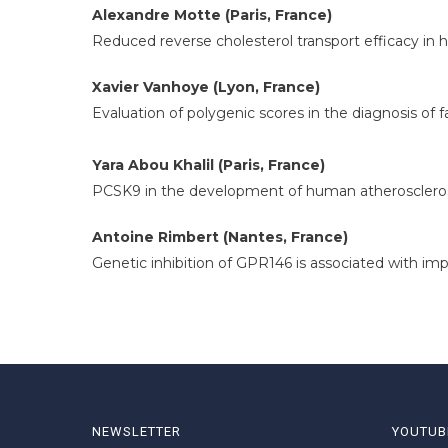
Alexandre Motte (Paris, France)
Reduced reverse cholesterol transport efficacy in 
Xavier Vanhoye (Lyon, France)
Evaluation of polygenic scores in the diagnosis of
Yara Abou Khalil (Paris, France)
PCSK9 in the development of human atherosclero
Antoine Rimbert (Nantes, France)
Genetic inhibition of GPR146 is associated with im
NEWSLETTER
YOUTUB