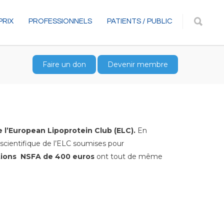
PRIX
PROFESSIONNELS
PATIENTS / PUBLIC
Faire un don
Devenir membre
 l’European Lipoprotein Club (ELC).
En
scientifique de l’ELC soumises pour
tions NSFA de 400 euros
ont tout de même