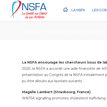
LA NSFA
LES CCB
Compte-rendu des financements p
La NSFA encourage les chercheurs issus de lab
2020, la NSFA a accordé une aide financière de 40
présentation au Congrès de la NSFA intitalement 
pu être alloués aux lauréats suivants :
Magalie Lambert (Strasbourg, France)
WNT5A signalling promotes cholesterol trafficking 