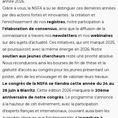
année 2026.
Grâce à vous, la NSFA a su se distinguer ces dernières années
par des actions fortes et innovantes : la création et
l’enrichissement de nos
registres
, notre participation à
l’élaboration de consensus
, ainsi que la diffusion de la
connaissance à travers nos
newsletters
et nos
webinaires
sur des sujets d’actualité. Ces initiatives, qui ont marqué 2025,
se poursuivront avec la même énergie en 2026. Notre
soutien aux jeunes chercheurs
reste une priorité absolue.
Nous reconduirons ainsi les bourses de fin de thèse et la
gratuité d’accès au congrès pour les jeunes présentant un
poster, afin de les encourager et de valoriser leurs travaux.
Le congrès de la NSFA se tiendra cette année du 24 au
26 juin à Biarritz
. Cette édition 2026 marquera le
20ème
anniversaire de notre congrès
. Le programme s’annonce
à la hauteur de cet événement, avec la participation
d’experts français et internationaux, couvrant aussi bien les
avancées cliniques que fondamentales.
L’ouverture à