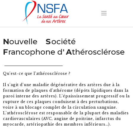
N
ouvelle
S
ociété
F
rancophone d'
A
thérosclérose
Qu’est-ce que l’athérosclérose ?
Il s’agit d’une maladie dégénérative des artères due à la
formation de plaques d’athérome (dépôts lipidiques dans la
paroi interne des artères). L’épaississement progressif ou la
rupture de ces plaques conduisent à des perturbations,
voire à un blocage complet de la circulation sanguine.
L’athérosclérose est responsable de la plupart des maladies
cardiovasculaires (AVC, angine de poitrine, infarctus du
myocarde, artériopathie des membres inférieurs…).