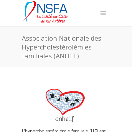
Association Nationale des
Hypercholestérolémies
familiales (ANHET)
L’hypercholestérolémie familiale (HF) est