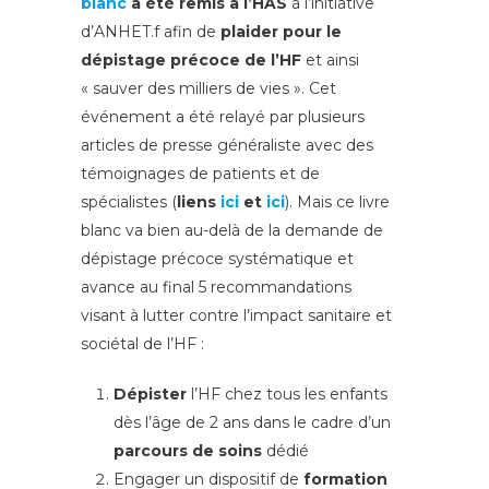
blanc
a été remis à l’HAS
à l’initiative
d’ANHET.f afin de
plaider pour le
dépistage précoce de l’HF
et ainsi
« sauver des milliers de vies ». Cet
événement a été relayé par plusieurs
articles de presse généraliste avec des
témoignages de patients et de
spécialistes (
liens
ici
et
ici
). Mais ce livre
blanc va bien au-delà de la demande de
dépistage précoce systématique et
avance au final 5 recommandations
visant à lutter contre l’impact sanitaire et
sociétal de l’HF :
Dépister
l’HF chez tous les enfants
dès l’âge de 2 ans dans le cadre d’un
parcours de soins
dédié
Engager un dispositif de
formation