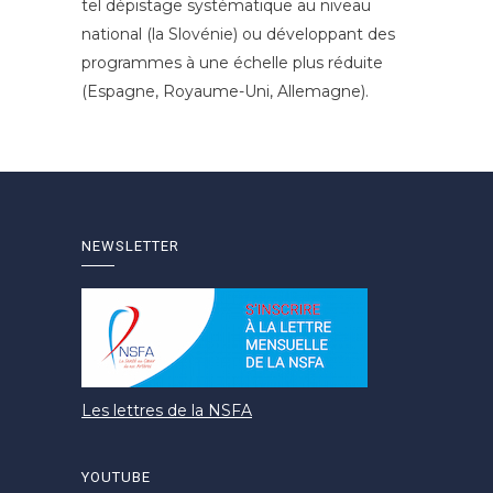
tel dépistage systématique au niveau
national (la Slovénie) ou développant des
programmes à une échelle plus réduite
(Espagne, Royaume-Uni, Allemagne).
NEWSLETTER
Les lettres de la NSFA
YOUTUBE