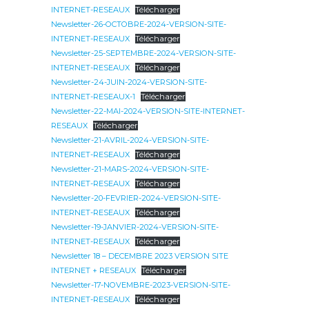
INTERNET-RESEAUX
Télécharger
Newsletter-26-OCTOBRE-2024-VERSION-SITE-
INTERNET-RESEAUX
Télécharger
Newsletter-25-SEPTEMBRE-2024-VERSION-SITE-
INTERNET-RESEAUX
Télécharger
Newsletter-24-JUIN-2024-VERSION-SITE-
INTERNET-RESEAUX-1
Télécharger
Newsletter-22-MAI-2024-VERSION-SITE-INTERNET-
RESEAUX
Télécharger
Newsletter-21-AVRIL-2024-VERSION-SITE-
INTERNET-RESEAUX
Télécharger
Newsletter-21-MARS-2024-VERSION-SITE-
INTERNET-RESEAUX
Télécharger
Newsletter-20-FEVRIER-2024-VERSION-SITE-
INTERNET-RESEAUX
Télécharger
Newsletter-19-JANVIER-2024-VERSION-SITE-
INTERNET-RESEAUX
Télécharger
Newsletter 18 – DECEMBRE 2023 VERSION SITE
INTERNET + RESEAUX
Télécharger
Newsletter-17-NOVEMBRE-2023-VERSION-SITE-
INTERNET-RESEAUX
Télécharger