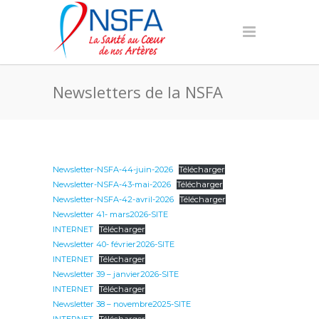
Newsletters de la NSFA
Newsletter-NSFA-44-juin-2026
Télécharger
Newsletter-NSFA-43-mai-2026
Télécharger
Newsletter-NSFA-42-avril-2026
Télécharger
Newsletter 41- mars2026-SITE
INTERNET
Télécharger
Newsletter 40- février2026-SITE
INTERNET
Télécharger
Newsletter 39 – janvier2026-SITE
INTERNET
Télécharger
Newsletter 38 – novembre2025-SITE