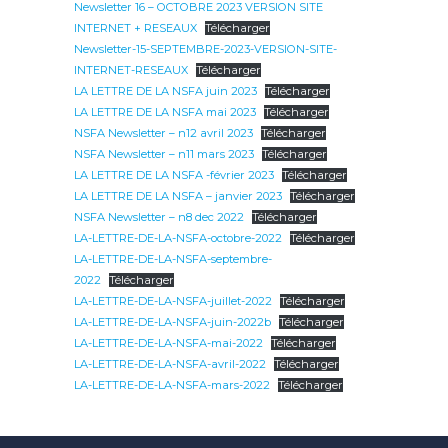
Newsletter 16 – OCTOBRE 2023 VERSION SITE
INTERNET + RESEAUX
Télécharger
Newsletter-15-SEPTEMBRE-2023-VERSION-SITE-
INTERNET-RESEAUX
Télécharger
LA LETTRE DE LA NSFA juin 2023
Télécharger
LA LETTRE DE LA NSFA mai 2023
Télécharger
NSFA Newsletter – n12 avril 2023
Télécharger
NSFA Newsletter – n11 mars 2023
Télécharger
LA LETTRE DE LA NSFA -février 2023
Télécharger
LA LETTRE DE LA NSFA – janvier 2023
Télécharger
NSFA Newsletter – n8 dec 2022
Télécharger
LA-LETTRE-DE-LA-NSFA-octobre-2022
Télécharger
LA-LETTRE-DE-LA-NSFA-septembre-
2022
Télécharger
LA-LETTRE-DE-LA-NSFA-juillet-2022
Télécharger
LA-LETTRE-DE-LA-NSFA-juin-2022b
Télécharger
LA-LETTRE-DE-LA-NSFA-mai-2022
Télécharger
LA-LETTRE-DE-LA-NSFA-avril-2022
Télécharger
LA-LETTRE-DE-LA-NSFA-mars-2022
Télécharger