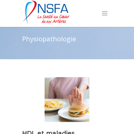
Physiopathologie
HDL et maladies