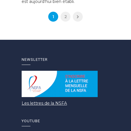
est aujourd’hui bien établi.
1
2
NEWSLETTER
Les lettres de la NSFA
YOUTUBE