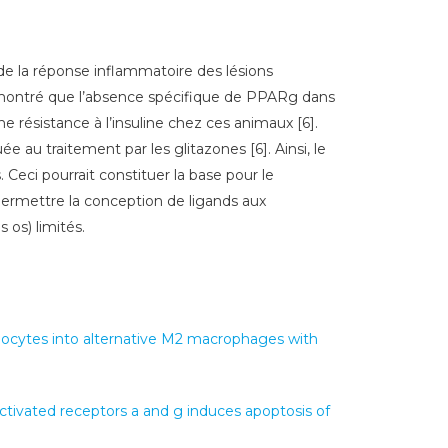
de la réponse inflammatoire des lésions
démontré que l’absence spécifique de PPARg dans
résistance à l’insuline chez ces animaux [6].
au traitement par les glitazones [6]. Ainsi, le
eci pourrait constituer la base pour le
ermettre la conception de ligands aux
 os) limités.
nocytes into alternative M2 macrophages with
r-activated receptors a and g induces apoptosis of