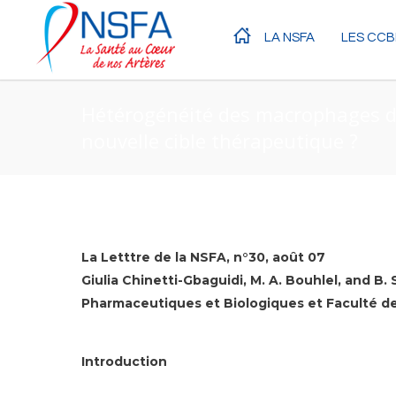
LA NSFA
LES CCB
Hétérogénéité des macrophages da
nouvelle cible thérapeutique ?
La Letttre de la NSFA, n°30, août 07
Giulia Chinetti-Gbaguidi, M. A. Bouhlel, and B. 
Pharmaceutiques et Biologiques et Faculté de
Introduction