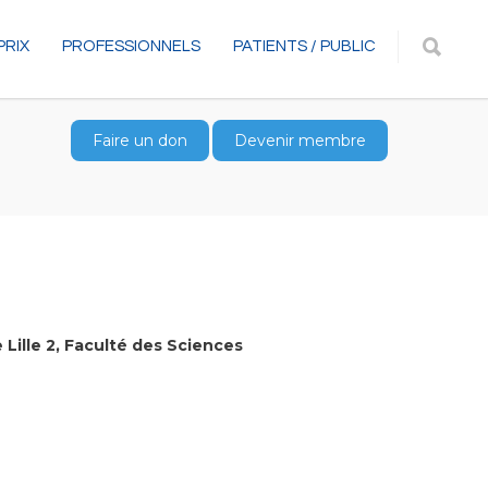
PRIX
PROFESSIONNELS
PATIENTS / PUBLIC
Faire un don
Devenir membre
e Lille 2, Faculté des Sciences