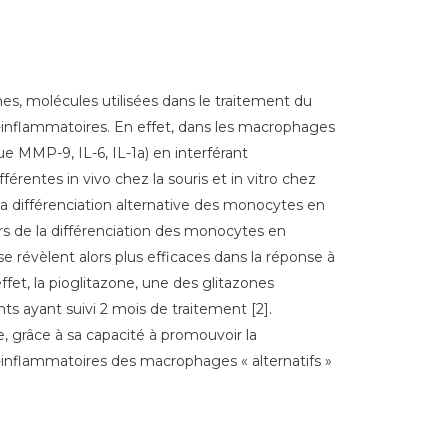
s, molécules utilisées dans le traitement du
i-inflammatoires. En effet, dans les macrophages
e MMP-9, IL-6, IL-1a) en interférant
rentes in vivo chez la souris et in vitro chez
la différenciation alternative des monocytes en
rs de la différenciation des monocytes en
révèlent alors plus efficaces dans la réponse à
fet, la pioglitazone, une des glitazones
s ayant suivi 2 mois de traitement [2].
 grâce à sa capacité à promouvoir la
-inflammatoires des macrophages « alternatifs »