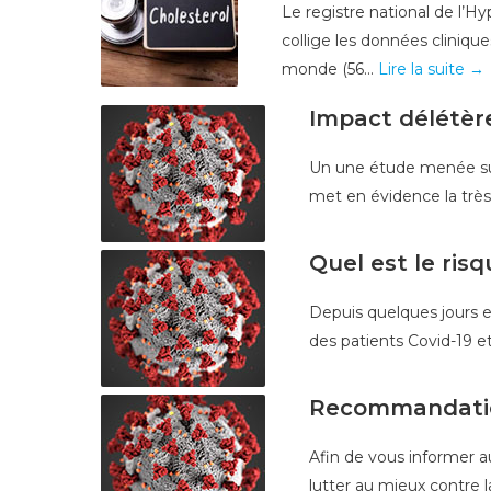
Le registre national de l’
collige les données cliniq
monde (56...
Lire la suite →
Impact délétère
Un une étude menée sur 
met en évidence la très
Quel est le ris
Depuis quelques jours 
des patients Covid-19 et
Recommandation
Afin de vous informer 
lutter au mieux contre 