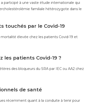
 participé à une vaste étude internationale qui
ercholestérolémie familiale hétérozygote dans le
s touchés par le Covid-19
mortalité élevée chez les patients Covid-19 et
 les patients Covid-19 ?
létères des bloqueurs du SRA par IEC ou AA2 chez
ionnels de santé
ues récemment quant à la conduite à tenir pour