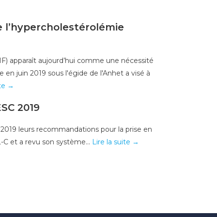
e l’hypercholestérolémie
HF) apparaît aujourd’hui comme une nécessité
en juin 2019 sous l'égide de l'Anhet a visé à
ite →
ESC 2019
 2019 leurs recommandations pour la prise en
-C et a revu son système...
Lire la suite →