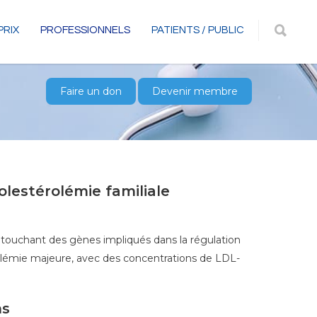
PRIX
PROFESSIONNELS
PATIENTS / PUBLIC
Faire un don
Devenir membre
olestérolémie familiale
touchant des gènes impliqués dans la régulation
rolémie majeure, avec des concentrations de LDL-
ns