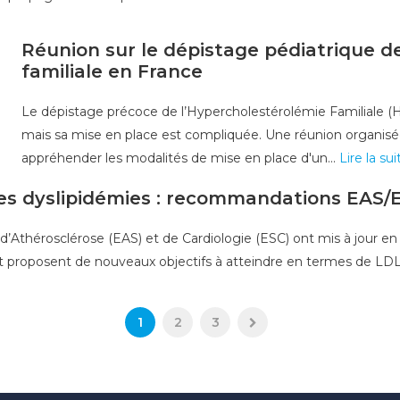
Réunion sur le dépistage pédiatrique d
familiale en France
Le dépistage précoce de l’Hypercholestérolémie Familiale (
mais sa mise en place est compliquée. Une réunion organisée 
appréhender les modalités de mise en place d'un...
Lire la su
des dyslipidémies : recommandations EAS/
’Athérosclérose (EAS) et de Cardiologie (ESC) ont mis à jour en
t proposent de nouveaux objectifs à atteindre en termes de LDL
1
2
3