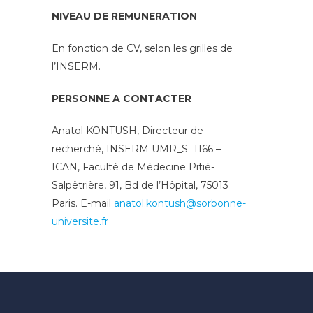
NIVEAU DE REMUNERATION
En fonction de CV, selon les grilles de
l’INSERM.
PERSONNE A CONTACTER
Anatol KONTUSH, Directeur de
recherché, INSERM UMR_S 1166 –
ICAN, Faculté de Médecine Pitié-
Salpêtrière, 91, Bd de l’Hôpital, 75013
Paris. E-mail
anatol.kontush@sorbonne-
universite.fr