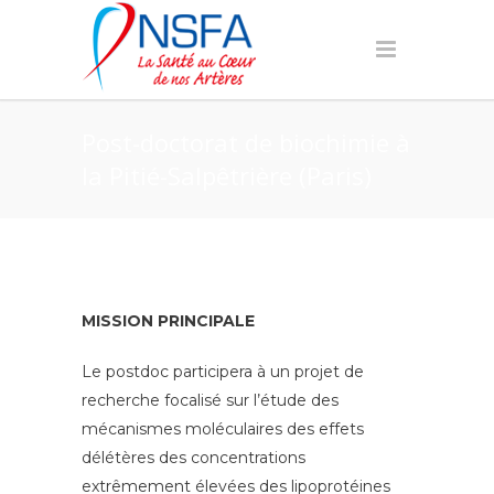
Post-doctorat de biochimie à
la Pitié-Salpêtrière (Paris)
MISSION PRINCIPALE
Le postdoc participera à un projet de
recherche focalisé sur l’étude des
mécanismes moléculaires des effets
délétères des concentrations
extrêmement élevées des lipoprotéines