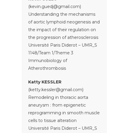
(kevin.guedj@gmail.com)
Understanding the mechanisms
of aortic lymphoid neogenesis and
the impact of their regulation on
the progression of atherosclerosis
Université Paris Diderot – UMR_S
1148/Team 1/Theme 3
Immunobiology of
Atherothrombosis
Katty KESSLER
(ketty.kessler@gmail.com)
Remodeling in thoracic aorta
aneurysm : from epigenetic
reprogramming in smooth muscle
cells to tissue alteration
Université Paris Diderot – UMR_S