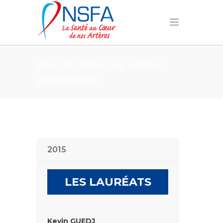
Prix de thèse des années
précédentes
2015
LES LAURÉATS
Kevin GUEDJ