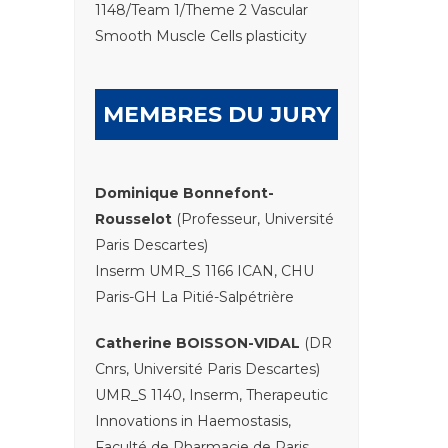
1148/Team 1/Theme 2 Vascular
Smooth Muscle Cells plasticity
MEMBRES DU JURY
Dominique Bonnefont-
Rousselot
(Professeur, Université
Paris Descartes)
Inserm UMR_S 1166 ICAN, CHU
Paris-GH La Pitié-Salpétrière
Catherine BOISSON-VIDAL
(DR
Cnrs, Université Paris Descartes)
UMR_S 1140, Inserm, Therapeutic
Innovations in Haemostasis,
Faculté de Pharmacie de Paris