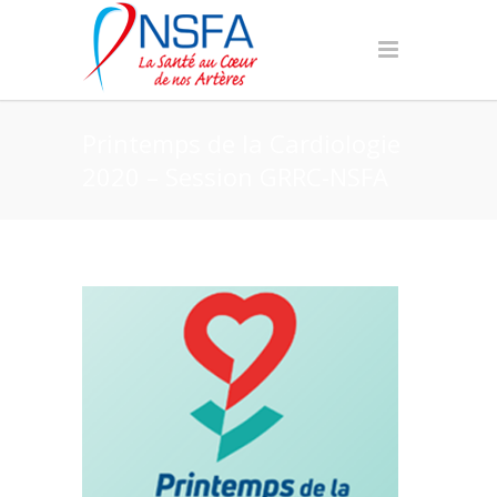
Printemps de la Cardiologie
2020 – Session GRRC-NSFA