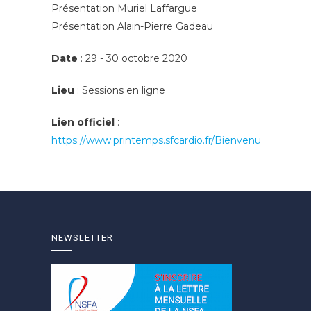
Présentation Muriel Laffargue
Présentation Alain-Pierre Gadeau
Date
: 29 - 30 octobre 2020
Lieu
: Sessions en ligne
Lien officiel
:
https://www.printemps.sfcardio.fr/Bienvenue
NEWSLETTER