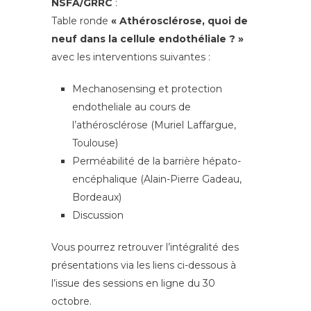
NSFA/GRRC
:
Table ronde
« Athérosclérose, quoi de
neuf dans la cellule endothéliale ? »
avec les interventions suivantes :
Mechanosensing et protection
endotheliale au cours de
l’athérosclérose (Muriel Laffargue,
Toulouse)
Perméabilité de la barrière hépato-
encéphalique (Alain-Pierre Gadeau,
Bordeaux)
Discussion
Vous pourrez retrouver l’intégralité des
présentations via les liens ci-dessous à
l’issue des sessions en ligne du 30
octobre.