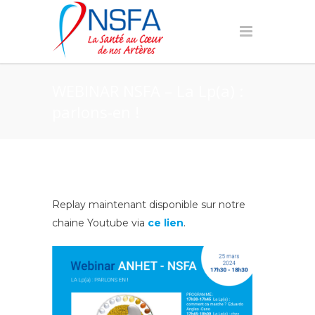
WEBINAR NSFA – La Lp(a) :
parlons-en !
Replay maintenant disponible sur notre
chaine Youtube via
ce lien
.