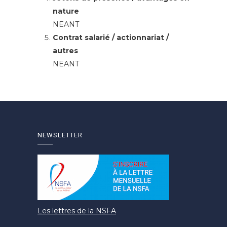
nature
NEANT
Contrat salarié / actionnariat /
autres
NEANT
NEWSLETTER
Les lettres de la NSFA