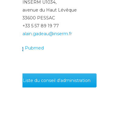
INSERM U1034,
avenue du Haut Lévêque
33600 PESSAC
+33 5 57 89 19 77
alain.gadeau@inserm.fr
Pubmed
Liste du conseil d'administration