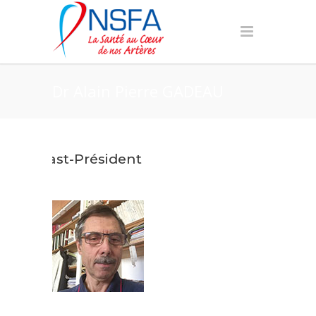
Dr Alain Pierre GADEAU
Past-Président