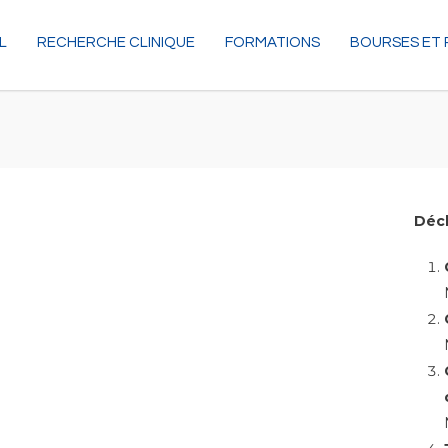
L
RECHERCHE CLINIQUE
FORMATIONS
BOURSES ET 
Décl