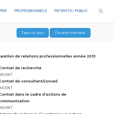
PRIX
PROFESSIONNELS
PATIENTS / PUBLIC
Faire un don
Devenir membre
aration de relations professionnelles année 2013
Contrat de recherche
NEANT
Contrat de consultant/conseil
NEANT
Contrat dans le cadre d’actions de
communication
NEANT