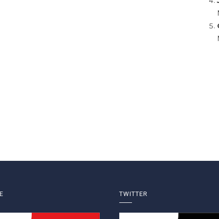
E
TWITTER