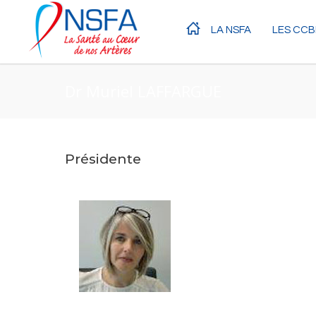
LA NSFA
LES CCB
Dr Muriel LAFFARGUE
Présidente