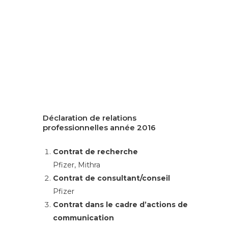
Déclaration de relations
professionnelles année 2016
Contrat de recherche
Pfizer, Mithra
Contrat de consultant/conseil
Pfizer
Contrat dans le cadre d’actions de
communication