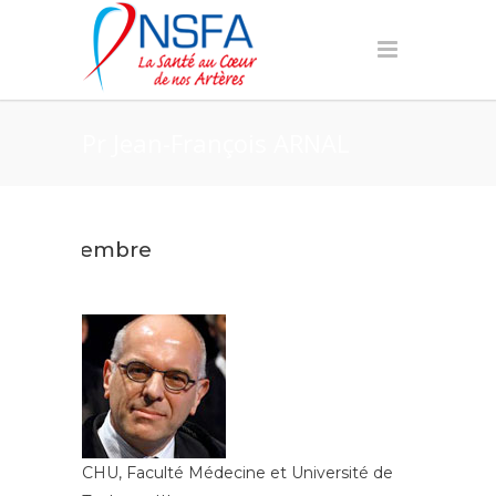
Pr Jean-François ARNAL
Membre
CHU, Faculté Médecine et Université de