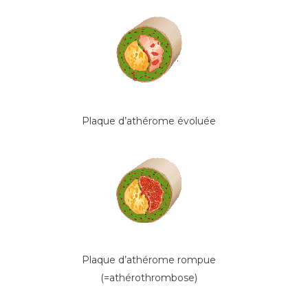
Plaque d’athérome évoluée
Plaque d’athérome rompue
(=athérothrombose)