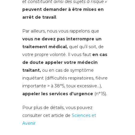
et constituant ainsi des sujets à risque »
peuvent demander à être mises en
arrêt de travail
.
Par ailleurs, nous vous rappelons que
vous ne devez pas interrompre un
traitement médical,
quel qu’il soit, de
votre propre volonté. Il vous faut
en cas
de doute appeler votre médecin
traitant,
ou en cas de symptôme
inquiétant (difficultés respiratoires, fièvre
importante > à 38°5, toux excessive…),
appeler les services d’urgence
(n°15).
Pour plus de détails, vous pouvez
consulter cet article de
Sciences et
Avenir