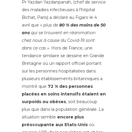
Pr Yazdan Yazdanpanah, (chef de service
des maladies infectieuses à l’hôpital
Bichat, Paris) a déclaré au Figaro le 4
avril que «
plus de
80 % des moins de 50
ans
qui se trouvent en réanimation
chez nous à cause du Covid-19 sont
dans ce cas »
. Hors de France, une
tendance similaire se dessine en Grande
Bretagne où un rapport officiel portant
sur les personnes hospitalisées dans
plusieurs établissements britanniques a
montré que
72 % des personnes
placées en soins intensifs étaient en
surpoids ou obèses
, soit beaucoup
plus que dans la population générale. La
situation semble
encore plus
préoccupante aux Etats-Unis
où