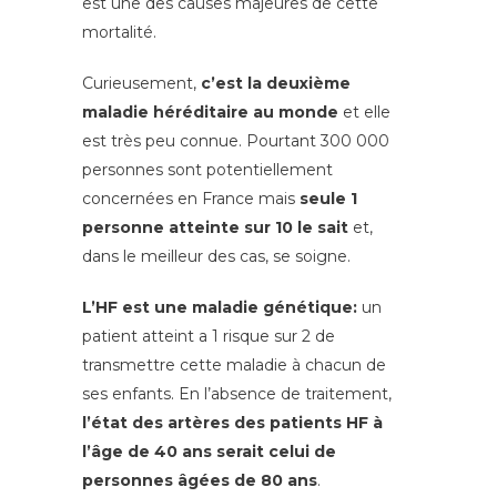
est une des causes majeures de cette
mortalité.
Curieusement,
c’est la deuxième
maladie héréditaire au monde
et elle
est très peu connue. Pourtant 300 000
personnes sont potentiellement
concernées en France mais
seule 1
personne atteinte sur 10 le sait
et,
dans le meilleur des cas, se soigne.
L’HF est une maladie génétique:
un
patient atteint a 1 risque sur 2 de
transmettre cette maladie à chacun de
ses enfants. En l’absence de traitement,
l’état des artères des patients HF à
l’âge de 40 ans serait celui de
personnes âgées de 80 ans
.