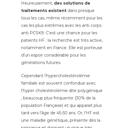
Heureusement,
des solutions de
traitements existent
dans presque
tous les cas, même récemment pour les
cas les plus extrêmes avec les anti corps
anti PCSK9. C’est une chance pour les
patients HF : la recherche est très active,
notamment en France. Elle est porteuse
d’un espoir considérable pour les
générations futures.
Cependant l’hypercholestérolémie
familiale est souvent confondue avec
l’hyper cholestérolémie dite polygénique
, beaucoup plus fréquente (30% de la
population Française) et qui apparait plus
tard vers l’âge de 45-50 ans. Or, l’HF est
une maladie génétique, présente dès la
naissance et donnant un risque très