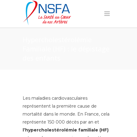
Hypercholestérolémie
Familiale (HF) : le dépistage
des enfants
Les maladies cardiovasculaires
représentent la première cause de
mortalité dans le monde. En France, cela
représente 150 000 décès par an et
l’hypercholestérolémie familiale (HF)