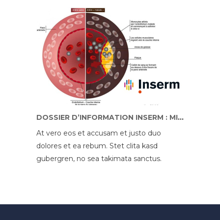
DOSSIER D’INFORMATION INSERM : MIEUX COMPRENDRE L’ATHÉROSCLÉROSE
At vero eos et accusam et justo duo
dolores et ea rebum. Stet clita kasd
gubergren, no sea takimata sanctus.