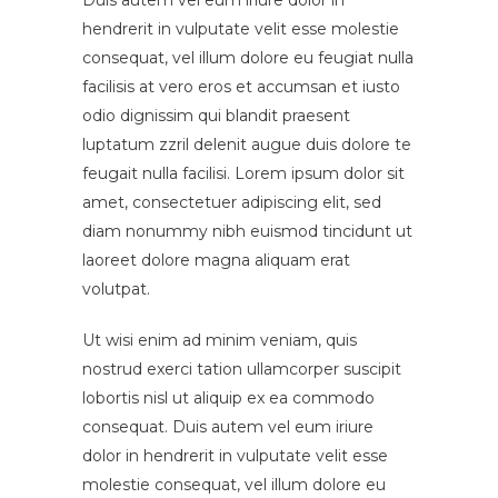
hendrerit in vulputate velit esse molestie
consequat, vel illum dolore eu feugiat nulla
facilisis at vero eros et accumsan et iusto
odio dignissim qui blandit praesent
luptatum zzril delenit augue duis dolore te
feugait nulla facilisi. Lorem ipsum dolor sit
amet, consectetuer adipiscing elit, sed
diam nonummy nibh euismod tincidunt ut
laoreet dolore magna aliquam erat
volutpat.
Ut wisi enim ad minim veniam, quis
nostrud exerci tation ullamcorper suscipit
lobortis nisl ut aliquip ex ea commodo
consequat. Duis autem vel eum iriure
dolor in hendrerit in vulputate velit esse
molestie consequat, vel illum dolore eu