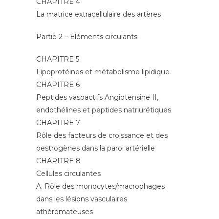
CHAPITRE 4
La matrice extracellulaire des artères
Partie 2 – Eléments circulants
CHAPITRE 5
Lipoprotéines et métabolisme lipidique
CHAPITRE 6
Peptides vasoactifs Angiotensine II,
endothélines et peptides natriurétiques
CHAPITRE 7
Rôle des facteurs de croissance et des
oestrogènes dans la paroi artérielle
CHAPITRE 8
Cellules circulantes
A. Rôle des monocytes/macrophages
dans les lésions vasculaires
athéromateuses