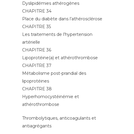
Dyslipidémies athérogènes
CHAPITRE 34
Place du diabète dans l’athérosclérose
CHAPITRE 35
Les traitements de l’hypertension
artérielle
CHAPITRE 36
Lipoprotéine(a) et athérothrombose
CHAPITRE 37
Métabolisme post-prandial des
lipoprotéines
CHAPITRE 38
Hyperhomocystéinémie et
athérothrombose
Thrombolytiques, anticoagulants et
antiagrégants