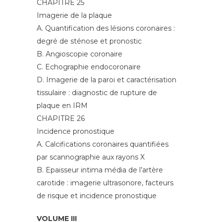
CHAPITRE 25
Imagerie de la plaque
A. Quantification des lésions coronaires :
degré de sténose et pronostic
B. Angioscopie coronaire
C. Echographie endocoronaire
D. Imagerie de la paroi et caractérisation
tissulaire : diagnostic de rupture de
plaque en IRM
CHAPITRE 26
Incidence pronostique
A. Calcifications coronaires quantifiées
par scannographie aux rayons X
B. Epaisseur intima média de l’artère
carotide : imagerie ultrasonore, facteurs
de risque et incidence pronostique
VOLUME III