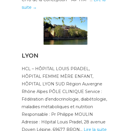
suite →
LYON
HCL – HÔPITAL LOUIS PRADEL,
HÔPITAL FEMME MÈRE ENFANT,
HÔPITAL LYON SUD Région Auvergne
Rhône Alpes PÔLE CLINIQUE Service :
Fédération d’endocrinologie, diabétologie,
maladies métaboliques et nutrition
Responsable : Pr Philippe MOULIN
Adresse : Hôpital Louis Pradel, 28 avenue
Doyen Lépine, 69677 BRON...
Lire la suite