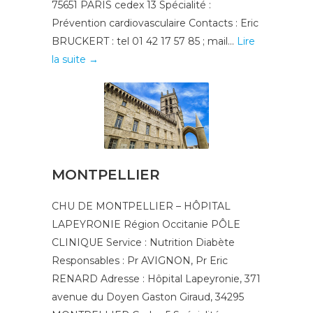
75651 PARIS cedex 13 Spécialité :
Prévention cardiovasculaire Contacts : Eric
BRUCKERT : tel 01 42 17 57 85 ; mail...
Lire
la suite →
MONTPELLIER
CHU DE MONTPELLIER – HÔPITAL
LAPEYRONIE Région Occitanie PÔLE
CLINIQUE Service : Nutrition Diabète
Responsables : Pr AVIGNON, Pr Eric
RENARD Adresse : Hôpital Lapeyronie, 371
avenue du Doyen Gaston Giraud, 34295