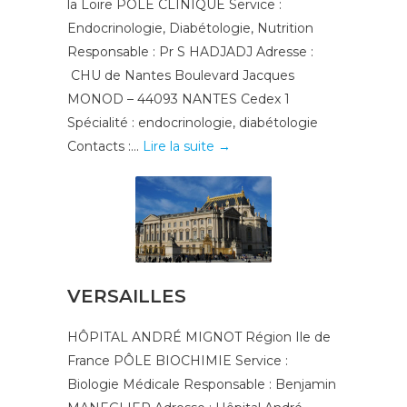
la Loire PÔLE CLINIQUE Service :
Endocrinologie, Diabétologie, Nutrition
Responsable : Pr S HADJADJ Adresse :
CHU de Nantes Boulevard Jacques
MONOD – 44093 NANTES Cedex 1
Spécialité : endocrinologie, diabétologie
Contacts :...
Lire la suite →
VERSAILLES
HÔPITAL ANDRÉ MIGNOT Région Ile de
France PÔLE BIOCHIMIE Service :
Biologie Médicale Responsable : Benjamin