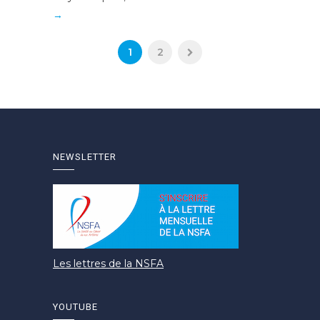
→
1
2
NEWSLETTER
Les lettres de la NSFA
YOUTUBE