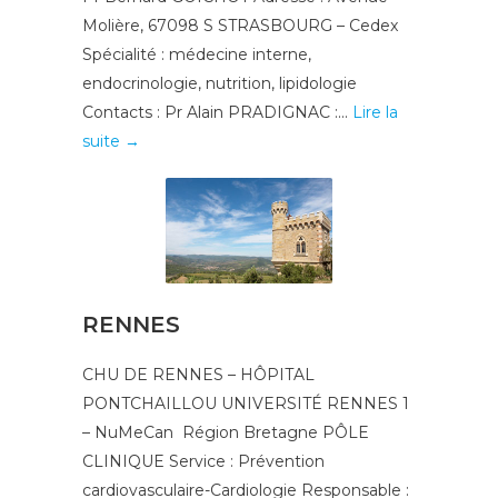
Molière, 67098 S STRASBOURG – Cedex
Spécialité : médecine interne,
endocrinologie, nutrition, lipidologie
Contacts : Pr Alain PRADIGNAC :...
Lire la
suite →
RENNES
CHU DE RENNES – HÔPITAL
PONTCHAILLOU UNIVERSITÉ RENNES 1
– NuMeCan Région Bretagne PÔLE
CLINIQUE Service : Prévention
cardiovasculaire-Cardiologie Responsable :