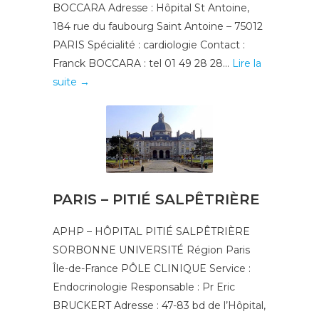
BOCCARA Adresse : Hôpital St Antoine,
184 rue du faubourg Saint Antoine – 75012
PARIS Spécialité : cardiologie Contact :
Franck BOCCARA : tel 01 49 28 28...
Lire la
suite →
PARIS – PITIÉ SALPÊTRIÈRE
APHP – HÔPITAL PITIÉ SALPÊTRIÈRE
SORBONNE UNIVERSITÉ Région Paris
Île-de-France PÔLE CLINIQUE Service :
Endocrinologie Responsable : Pr Eric
BRUCKERT Adresse : 47-83 bd de l’Hôpital,