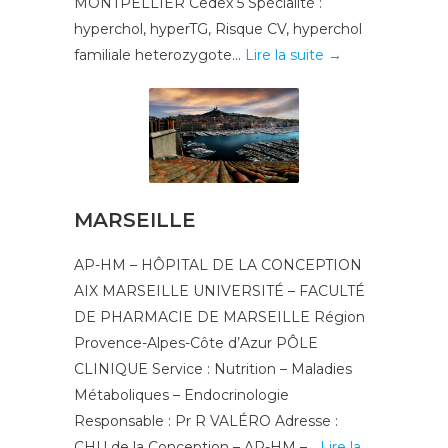
MONTPELLIER Cedex 5 Spécialité :
hyperchol, hyperTG, Risque CV, hyperchol
familiale heterozygote...
Lire la suite →
MARSEILLE
AP-HM – HÔPITAL DE LA CONCEPTION
AIX MARSEILLE UNIVERSITÉ – FACULTÉ
DE PHARMACIE DE MARSEILLE Région
Provence-Alpes-Côte d’Azur PÔLE
CLINIQUE Service : Nutrition – Maladies
Métaboliques – Endocrinologie
Responsable : Pr R VALÉRO Adresse :
CHU de la Conception – AP-HM –...
Lire la