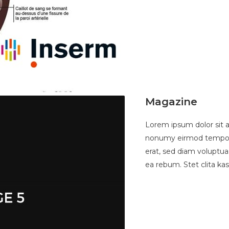
Magazine
Lorem ipsum dolor sit a
nonumy eirmod tempor 
erat, sed diam voluptua
ea rebum. Stet clita ka