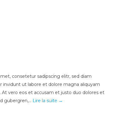
met, consetetur sadipscing elitr, sed diam
invidunt ut labore et dolore magna aliquyam
. At vero eos et accusam et justo duo dolores et
sd gubergren,...
Lire la suite →