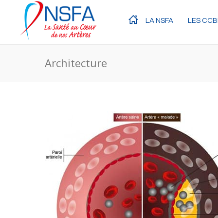
LA NSFA
LES CCB
Architecture