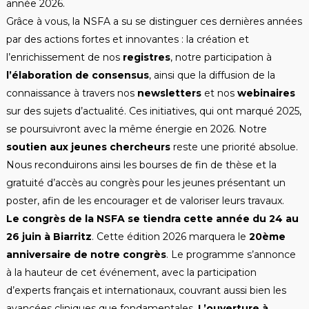
année 2026.
Grâce à vous, la NSFA a su se distinguer ces dernières années
par des actions fortes et innovantes : la création et
l’enrichissement de nos
registres
, notre participation à
l’élaboration de consensus
, ainsi que la diffusion de la
connaissance à travers nos
newsletters
et nos
webinaires
sur des sujets d’actualité. Ces initiatives, qui ont marqué 2025,
se poursuivront avec la même énergie en 2026. Notre
soutien aux jeunes chercheurs
reste une priorité absolue.
Nous reconduirons ainsi les bourses de fin de thèse et la
gratuité d’accès au congrès pour les jeunes présentant un
poster, afin de les encourager et de valoriser leurs travaux.
Le congrès de la NSFA se tiendra cette année du 24 au
26 juin à Biarritz
. Cette édition 2026 marquera le
20ème
anniversaire de notre congrès
. Le programme s’annonce
à la hauteur de cet événement, avec la participation
d’experts français et internationaux, couvrant aussi bien les
avancées cliniques que fondamentales.
L’ouverture à