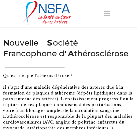
N
ouvelle
S
ociété
F
rancophone d'
A
thérosclérose
Qu’est-ce que l’athérosclérose ?
Il s’agit d’une maladie dégénérative des artères due à la
formation de plaques d’athérome (dépôts lipidiques dans la
paroi interne des artères). L’épaississement progressif ou la
rupture de ces plaques conduisent à des perturbations,
voire à un blocage complet de la circulation sanguine.
L’athérosclérose est responsable de la plupart des maladies
cardiovasculaires (AVC, angine de poitrine, infarctus du
myocarde, artériopathie des membres inférieurs…).